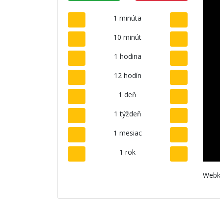
1 minúta
10 minút
1 hodina
12 hodín
1 deň
1 týždeň
1 mesiac
1 rok
Webk