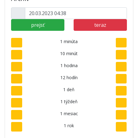
prejsť
teraz
1 minúta
10 minút
1 hodina
12 hodín
1 deň
1 týždeň
1 mesiac
1 rok