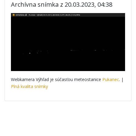
Archívna snímka z 20.03.2023, 04:38
Webkamera Výhľad je súčasťou meteostanice
Pukanec
. |
Plná kvalita snímky