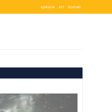
Aplikácia
API
Kontakt