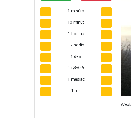
1 minúta
10 minút
1 hodina
12 hodín
1 deň
1 týždeň
1 mesiac
1 rok
Webk