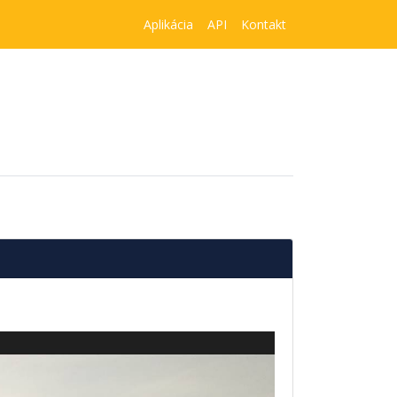
Aplikácia
API
Kontakt