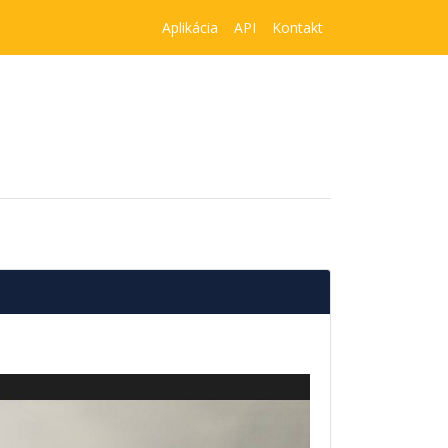
Aplikácia
API
Kontakt