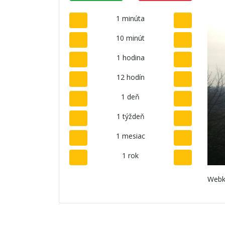
1 minúta
10 minút
1 hodina
12 hodín
1 deň
1 týždeň
1 mesiac
1 rok
Webk