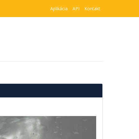
Aplikácia
API
Kontakt