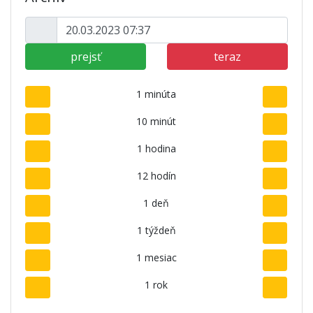
prejsť
teraz
1 minúta
10 minút
1 hodina
12 hodín
1 deň
1 týždeň
1 mesiac
1 rok