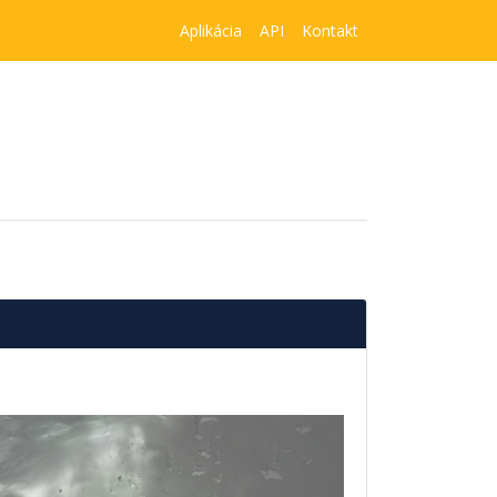
Aplikácia
API
Kontakt