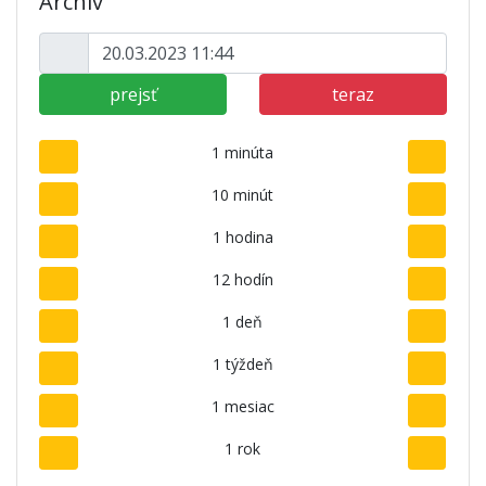
Archív
prejsť
teraz
1 minúta
10 minút
1 hodina
12 hodín
1 deň
1 týždeň
1 mesiac
1 rok