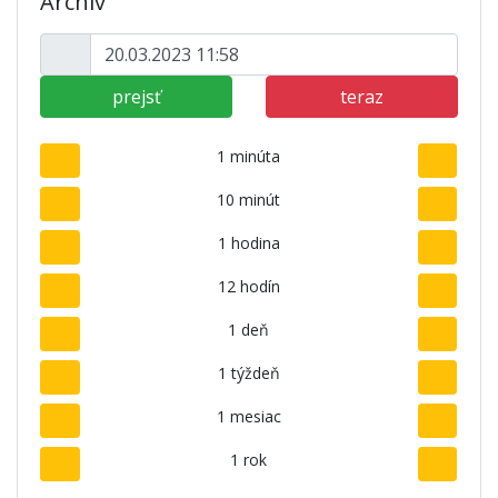
Archív
prejsť
teraz
1 minúta
10 minút
1 hodina
12 hodín
1 deň
1 týždeň
1 mesiac
1 rok