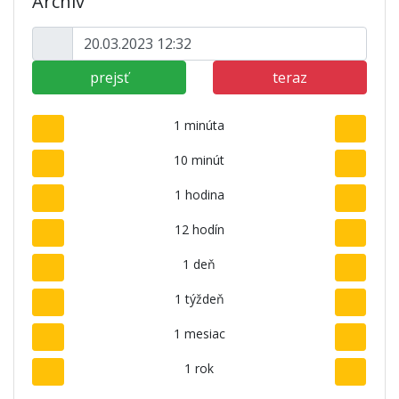
Archív
prejsť
teraz
1 minúta
10 minút
1 hodina
12 hodín
1 deň
1 týždeň
1 mesiac
1 rok