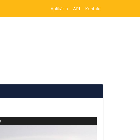
Aplikácia
API
Kontakt