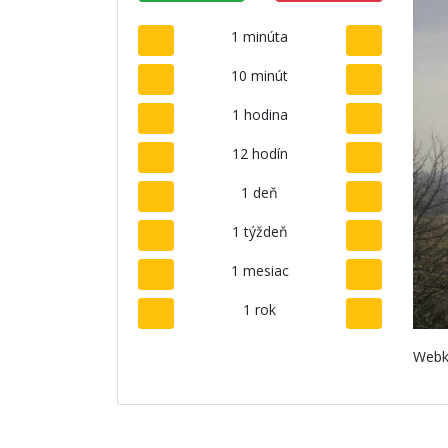
1 minúta
10 minút
1 hodina
12 hodín
1 deň
1 týždeň
1 mesiac
1 rok
Webk