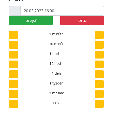
prejsť
teraz
1 minúta
10 minút
1 hodina
12 hodín
1 deň
1 týždeň
1 mesiac
1 rok