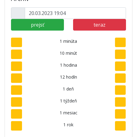
prejsť
teraz
1 minúta
10 minút
1 hodina
12 hodín
1 deň
1 týždeň
1 mesiac
1 rok