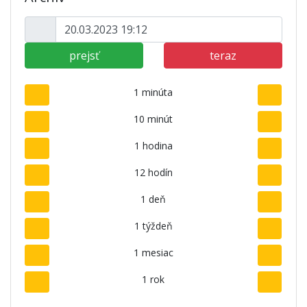
prejsť
teraz
1 minúta
10 minút
1 hodina
12 hodín
1 deň
1 týždeň
1 mesiac
1 rok