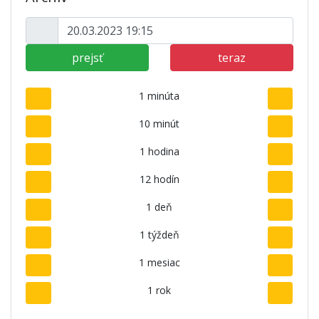
prejsť
teraz
1 minúta
10 minút
1 hodina
12 hodín
1 deň
1 týždeň
1 mesiac
1 rok