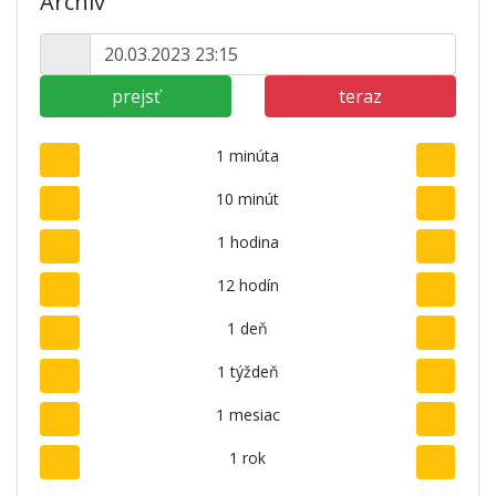
Archív
prejsť
teraz
1 minúta
10 minút
1 hodina
12 hodín
1 deň
1 týždeň
1 mesiac
1 rok