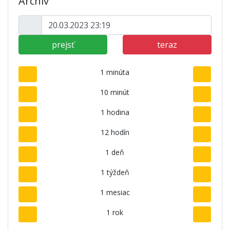
Archív
prejsť
teraz
1 minúta
10 minút
1 hodina
12 hodín
1 deň
1 týždeň
1 mesiac
1 rok