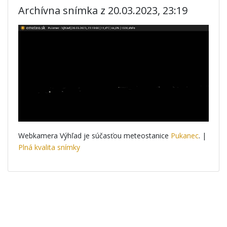
Archívna snímka z 20.03.2023, 23:19
Webkamera Výhľad je súčasťou meteostanice
Pukanec
. |
Plná kvalita snímky