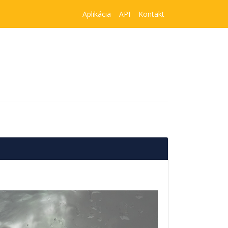
Aplikácia
API
Kontakt