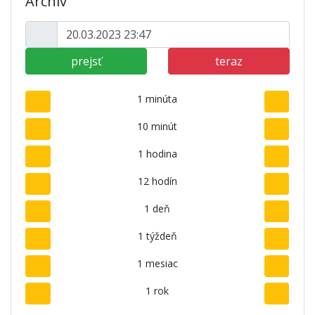
Archív
prejsť
teraz
1 minúta
10 minút
1 hodina
12 hodín
1 deň
1 týždeň
1 mesiac
1 rok