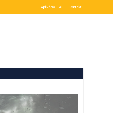
Aplikácia
API
Kontakt