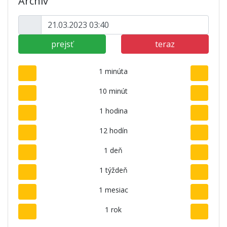
Archív
prejsť
teraz
1 minúta
10 minút
1 hodina
12 hodín
1 deň
1 týždeň
1 mesiac
1 rok