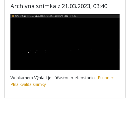
Archívna snímka z 21.03.2023, 03:40
Webkamera Výhľad je súčasťou meteostanice
Pukanec
. |
Plná kvalita snímky