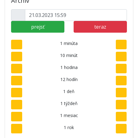
Archív
prejsť
teraz
1 minúta
10 minút
1 hodina
12 hodín
1 deň
1 týždeň
1 mesiac
1 rok