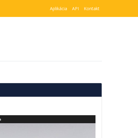
Aplikácia
API
Kontakt