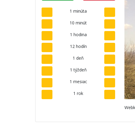
1 minúta
10 minút
1 hodina
12 hodín
1 deň
1 týždeň
1 mesiac
1 rok
Webk