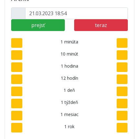
prejsť
teraz
1 minúta
10 minút
1 hodina
12 hodín
1 deň
1 týždeň
1 mesiac
1 rok