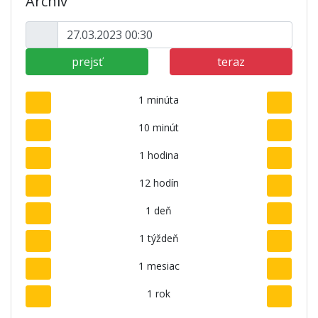
Archív
prejsť
teraz
1 minúta
10 minút
1 hodina
12 hodín
1 deň
1 týždeň
1 mesiac
1 rok