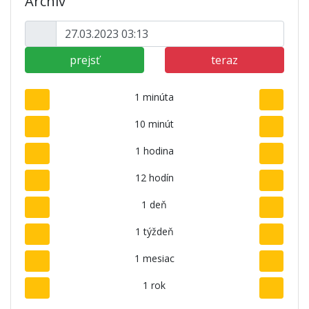
Archív
prejsť
teraz
1 minúta
10 minút
1 hodina
12 hodín
1 deň
1 týždeň
1 mesiac
1 rok