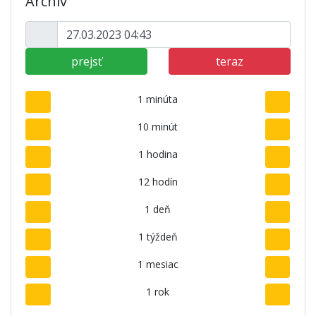
Archív
prejsť
teraz
1 minúta
10 minút
1 hodina
12 hodín
1 deň
1 týždeň
1 mesiac
1 rok