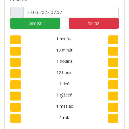
prejsť
teraz
1 minúta
10 minút
1 hodina
12 hodín
1 deň
1 týždeň
1 mesiac
1 rok