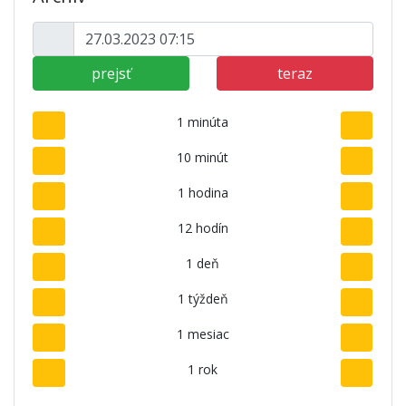
prejsť
teraz
1 minúta
10 minút
1 hodina
12 hodín
1 deň
1 týždeň
1 mesiac
1 rok