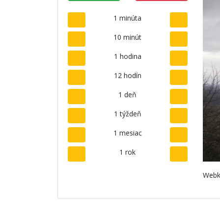
1 minúta
10 minút
1 hodina
12 hodín
1 deň
1 týždeň
1 mesiac
1 rok
Webk