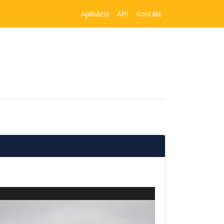
Aplikácia
API
Kontakt