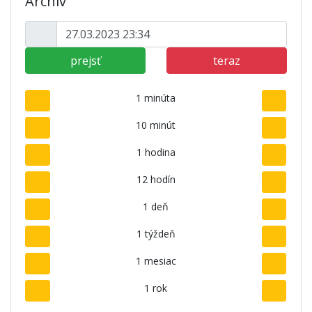
Archív
prejsť
teraz
1 minúta
10 minút
1 hodina
12 hodín
1 deň
1 týždeň
1 mesiac
1 rok