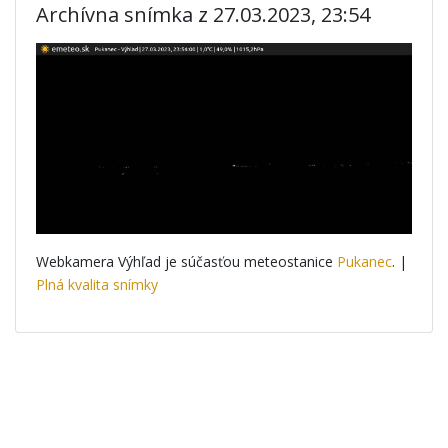
Archívna snímka z 27.03.2023, 23:54
Webkamera Výhľad je súčasťou meteostanice
Pukanec
. |
Plná kvalita snímky