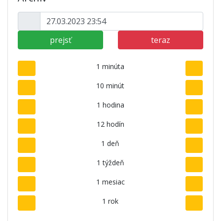
prejsť
teraz
1 minúta
10 minút
1 hodina
12 hodín
1 deň
1 týždeň
1 mesiac
1 rok