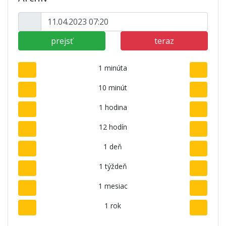
prejsť
teraz
1 minúta
10 minút
1 hodina
12 hodín
1 deň
1 týždeň
1 mesiac
1 rok