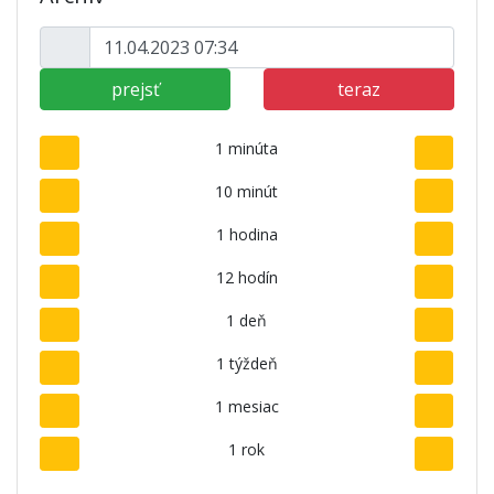
prejsť
teraz
1 minúta
10 minút
1 hodina
12 hodín
1 deň
1 týždeň
1 mesiac
1 rok