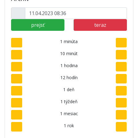
prejsť
teraz
1 minúta
10 minút
1 hodina
12 hodín
1 deň
1 týždeň
1 mesiac
1 rok