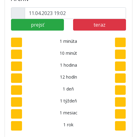
prejsť
teraz
1 minúta
10 minút
1 hodina
12 hodín
1 deň
1 týždeň
1 mesiac
1 rok