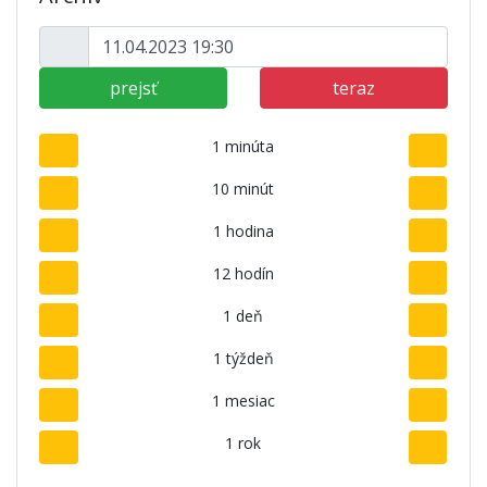
prejsť
teraz
1 minúta
10 minút
1 hodina
12 hodín
1 deň
1 týždeň
1 mesiac
1 rok