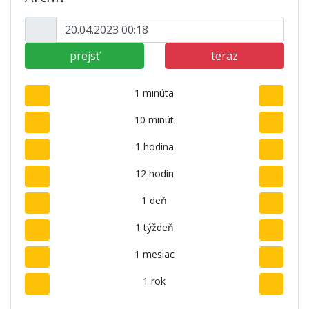
prejsť
teraz
1 minúta
10 minút
1 hodina
12 hodín
1 deň
1 týždeň
1 mesiac
1 rok