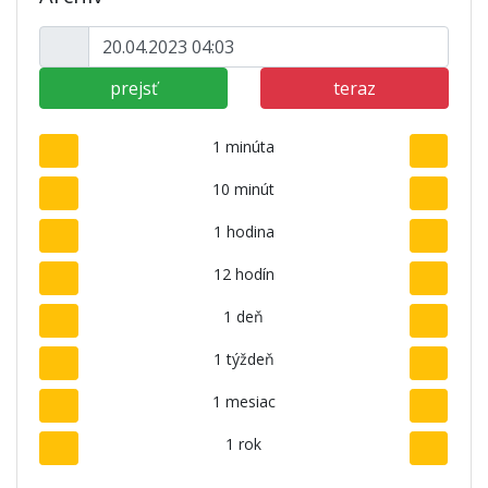
prejsť
teraz
1 minúta
10 minút
1 hodina
12 hodín
1 deň
1 týždeň
1 mesiac
1 rok