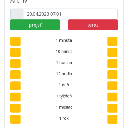
Archív
prejsť
teraz
1 minúta
10 minút
1 hodina
12 hodín
1 deň
1 týždeň
1 mesiac
1 rok