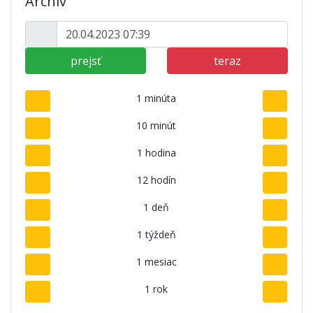
Archív
prejsť
teraz
1 minúta
10 minút
1 hodina
12 hodín
1 deň
1 týždeň
1 mesiac
1 rok