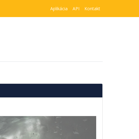
Aplikácia
API
Kontakt