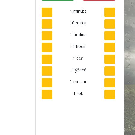
1 minúta
10 minút
1 hodina
12 hodín
1 deň
1 týždeň
1 mesiac
1 rok