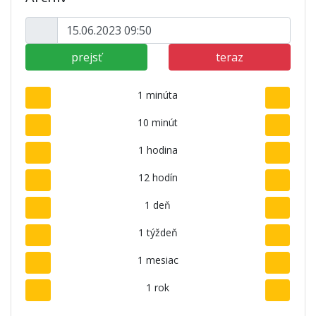
prejsť
teraz
1 minúta
10 minút
1 hodina
12 hodín
1 deň
1 týždeň
1 mesiac
1 rok