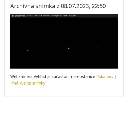
Archívna snímka z 08.07.2023, 22:50
Webkamera Výhľad je súčasťou meteostanice
Pukanec
. |
Plná kvalita snímky