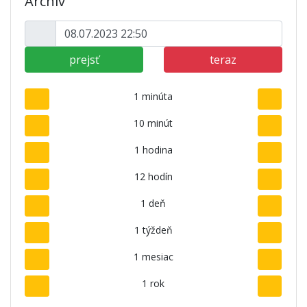
Archív
prejsť
teraz
1 minúta
10 minút
1 hodina
12 hodín
1 deň
1 týždeň
1 mesiac
1 rok