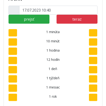
prejsť
teraz
1 minúta
10 minút
1 hodina
12 hodín
1 deň
1 týždeň
1 mesiac
1 rok