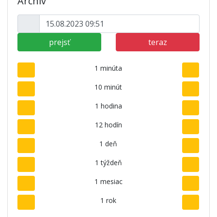
Archív
prejsť
teraz
1 minúta
10 minút
1 hodina
12 hodín
1 deň
1 týždeň
1 mesiac
1 rok