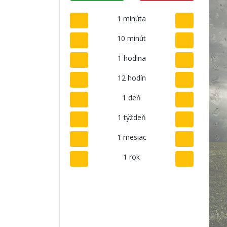
1 minúta
10 minút
1 hodina
12 hodín
1 deň
1 týždeň
1 mesiac
1 rok