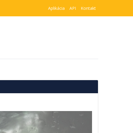
Aplikácia
API
Kontakt