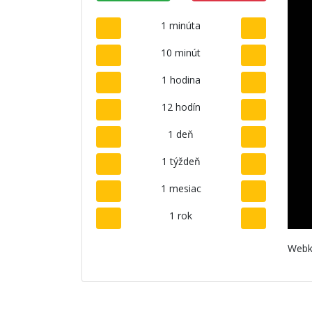
1 minúta
10 minút
1 hodina
12 hodín
1 deň
1 týždeň
1 mesiac
1 rok
Webk