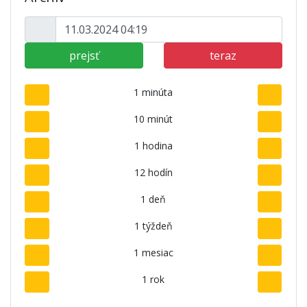
prejsť
teraz
1 minúta
10 minút
1 hodina
12 hodín
1 deň
1 týždeň
1 mesiac
1 rok